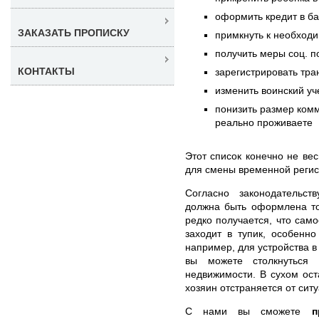
оформить кредит в б
ЗАКАЗАТЬ ПРОПИСКУ
примкнуть к необход
получить меры соц. 
КОНТАКТЫ
зарегистрировать тра
изменить воинский уч
понизить размер комм
реально проживаете
Этот список конечно не вес
для смены временной регис
Согласно законодательст
должна быть оформлена то
редко получается, что сам
заходит в тупик, особенн
например, для устройства 
вы можете столкнуться
недвижимости. В сухом ост
хозяин отстраняется от ситу
С нами вы сможете
п