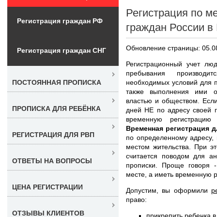
Регистрация по м
Регистрация граждан РФ
граждан России в
Обновление страницы: 05.0
Регистрация граждан СНГ
Регистрационный учет лю
пребывания производи
необходимых условий для п
ПОСТОЯННАЯ ПРОПИСКА
также выполнения ими о
властью и обществом. Есл
ПРОПИСКА ДЛЯ РЕБЁНКА
дней НЕ по адресу своей 
временную регистрацию
Временная регистрация д
РЕГИСТРАЦИЯ ДЛЯ РВП
по определенному адресу,
местом жительства. При э
считается поводом для ан
ОТВЕТЫ НА ВОПРОСЫ
прописки. Проще говоря 
месте, а иметь временную 
ЦЕНА РЕГИСТРАЦИИ
Допустим, вы оформили
р
право:
ОТЗЫВЫ КЛИЕНТОВ
прикрепить ребенка в